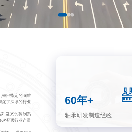
机械部指定的圆锥
60年+
积淀了深厚的行业
系列及95%英制系
轴承研发制造经验
多次登顶行业产量