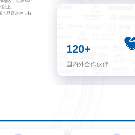
地区，世界500
%以上。
新产品百余种，持
120+
国内外合作伙伴