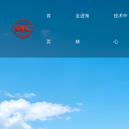
首
走进海
技术中
页
林
心