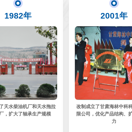
1982年
2001年
了天水柴油机厂和天水拖拉
改制成立了甘肃海林中科
厂，扩大了轴承生产规模
限公司，优化产品结构、
力