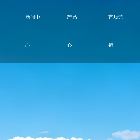
新闻中
产品中
市场营
心
心
销