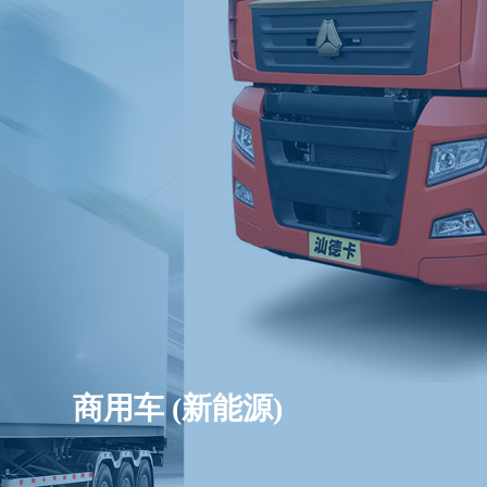
商用车 (新能源)
乘用车 (新能源)