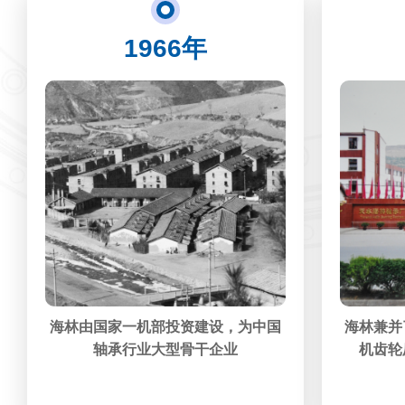
1966年
海林由国家一机部投资建设，为中国
海林兼并
轴承行业大型骨干企业
机齿轮