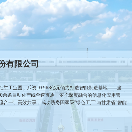
产品
堂工业园，斥资10.568亿元倾力打造智能制造基地——逾
80余条自动化产线全速贯通。依托深度融合的信息化应用管
流合一、高效共享，成功跻身国家级"绿色工厂"与甘肃省"智能