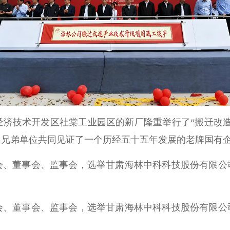
天水经济技术开发区社棠工业园区的新厂隆重举行了“搬迁
、兄弟单位共同见证了一个历经五十五年发展的老牌国有
东大会、董事会、监事会，选举甘肃海林中科科技股份有限
。
东大会、董事会、监事会，选举甘肃海林中科科技股份有限
。