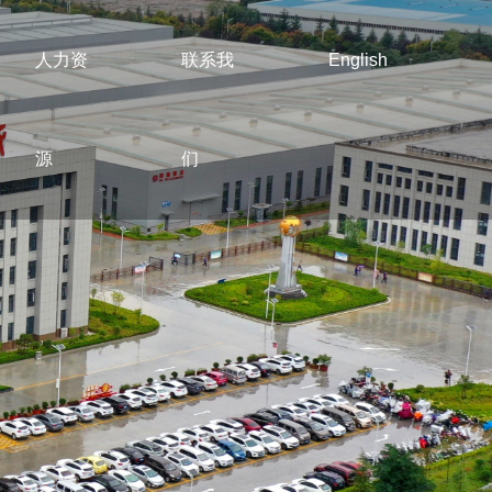
人力资
联系我
English
源
们