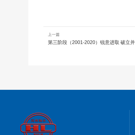
上一篇
第三阶段（2001-2020）锐意进取 破立