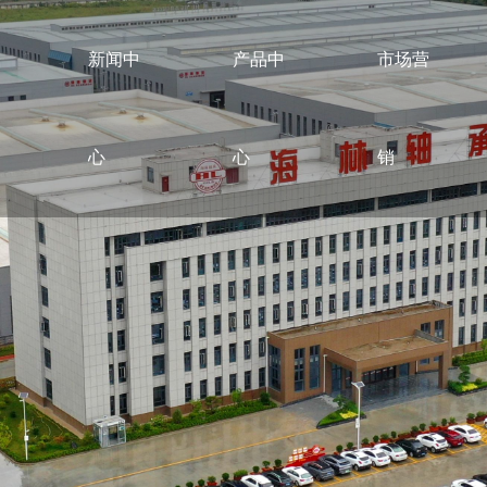
新闻中
产品中
市场营
心
心
销