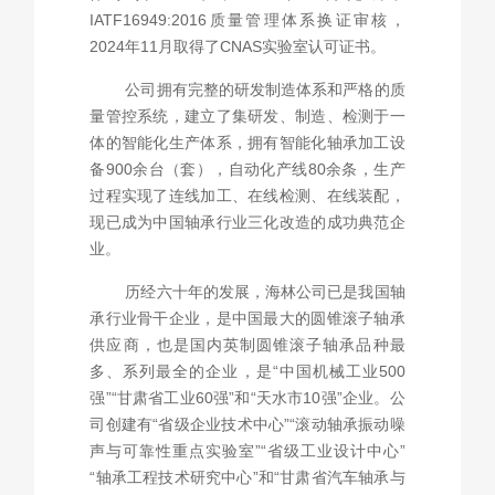
IATF16949:2016质量管理体系换证审核，
2024年11月取得了CNAS实验室认可证书。
公司拥有完整的研发制造体系和严格的质
量管控系统，建立了集研发、制造、检测于一
体的智能化生产体系，拥有智能化轴承加工设
备900余台（套），自动化产线80余条，生产
过程实现了连线加工、在线检测、在线装配，
现已成为中国轴承行业三化改造的成功典范企
业。
历经六十年的发展，海林公司已是我国轴
承行业骨干企业，是中国最大的圆锥滚子轴承
供应商，也是国内英制圆锥滚子轴承品种最
多、系列最全的企业，是“中国机械工业500
强”“甘肃省工业60强”和“天水市10强”企业。公
司创建有“省级企业技术中心”“滚动轴承振动噪
声与可靠性重点实验室”“省级工业设计中心”
“轴承工程技术研究中心”和“甘肃省汽车轴承与