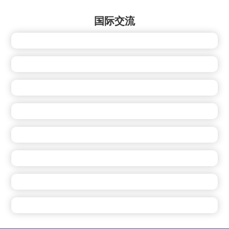
国际交流
公司参加美国AAPEX展
董事长包广利走访美国客户
美国客户来公司考察
参加GPC供应商大会
公司销售代表拜访美国客户
斯洛伐克客商来公司考察
总经理包广利走访美国客户
印度客商来公司考察