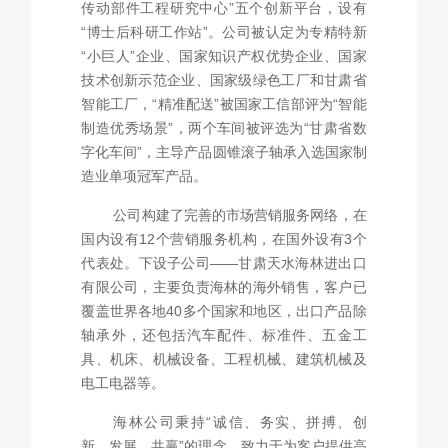
传动部件工程研究中心”五个创新平台，设有
“博士后科研工作站”。公司被认定为专精特新
“小巨人”企业、国家知识产权优势企业、国家
技术创新示范企业、国家级绿色工厂和甘肃省
智能工厂，“精准配送”被国家工信部评为“智能
制造优秀场景”，两个车间被评选为“甘肃省数
字化车间”，主导产品圆锥滚子轴承入选国家制
造业单项冠军产品。
公司构建了完善的市场营销服务网络，在
国内设有12个营销服务机构，在国外设有3个
代表处。下设子公司——甘肃天水海林进出口
有限公司，主要负责海林的海外销售，客户已
覆盖世界各地40多个国家和地区，出口产品除
轴承外，还包括汽车配件、标准件、五金工
具、机床、机械设备、工程机械、建筑机械及
电工电器等。
海林公司秉持“诚信、务实、拼搏、创
新、发展、共赢”的理念，致力于为客户提供高