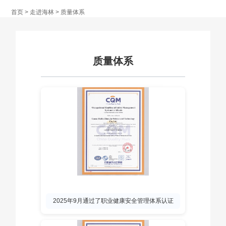
产品中心
首页
>
走进海林
>
质量体系
市场营销
质量体系
人力资源
联系我们
English
2025年9月通过了职业健康安全管理体系认证