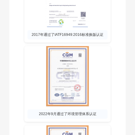
2017年通过了IATF16949:2016标准换版认证
2022年9月通过了环境管理体系认证