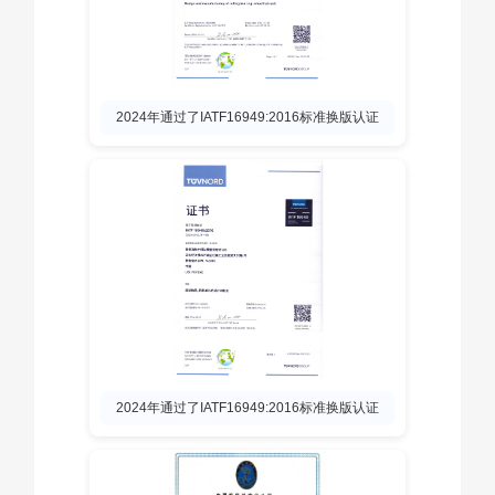
2024年通过了IATF16949:2016标准换版认证
2024年通过了IATF16949:2016标准换版认证