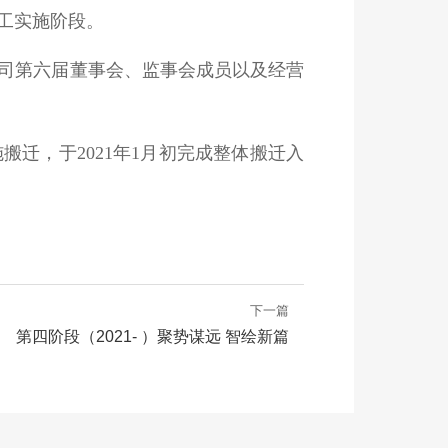
开工实施阶段。
限公司第六届董事会、监事会成员以及经营
搬迁，于2021年1月初完成整体搬迁入
下一篇
第四阶段（2021- ）聚势谋远 智绘新篇