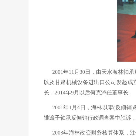
2001年11月30日，由天水海
以及甘肃机械设备进出口公司发起成立了
长，2014年9月以后何克鸿任董事长。
2001年1月4日，海林以零(反倾
锥滚子轴承反倾销行政调查案中胜诉，
2003年海林改变财务核算体系，