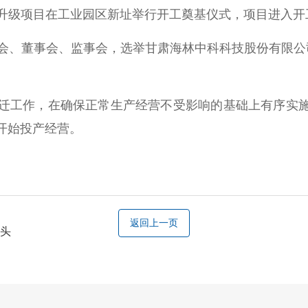
改造升级项目在工业园区新址举行开工奠基仪式，项目进入
股东大会、董事会、监事会，选举甘肃海林中科科技股份有
。
园搬迁工作，在确保正常生产经营不受影响的基础上有序实施
份开始投产经营。
返回上一页
潮头