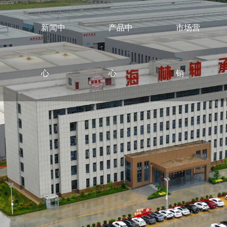
新闻中
产品中
市场营
心
心
销