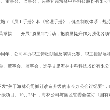
东大会、董事会、监事会，选举甘肃海林中科科技股份有限
。
布实施了《员工手册》和《管理手册》，健全制度体系，规
新的经营举措——开展“质量年”活动，把质量提升作为强化
建厂50周年，公司举办职工诗歌朗诵及演讲比赛、职工摄影
股东大会、董事会、监事会，选举甘肃海林中科科技股份有
。
政府下发“关于海林公司搬迁改造升级的市长办公会议纪要
级项目。10月23日，海林公司与园区管委会签订《国
。