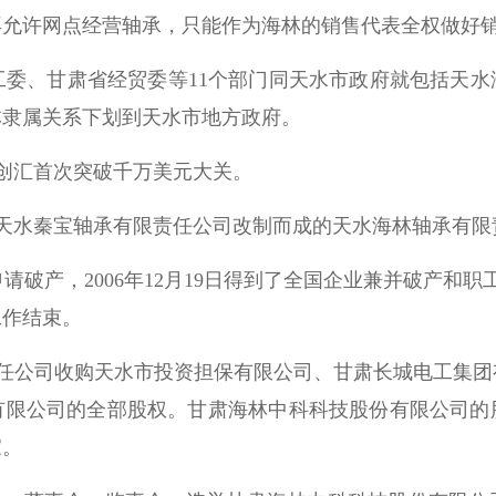
再允许网点经营轴承，只能作为海林的销售代表全权做好
企业工委、甘肃省经贸委等11个部门同天水市政府就包括天
林隶属关系下划到天水市地方政府。
公司创汇首次突破千万美元大关。
厂和天水秦宝轴承有限责任公司改制而成的天水海林轴承有
申请破产，2006年12月19日得到了全国企业兼并破产和职
工作结束。
限责任公司收购天水市投资担保有限公司、甘肃长城电工集
有限公司的全部股权。甘肃海林中科科技股份有限公司的
家。