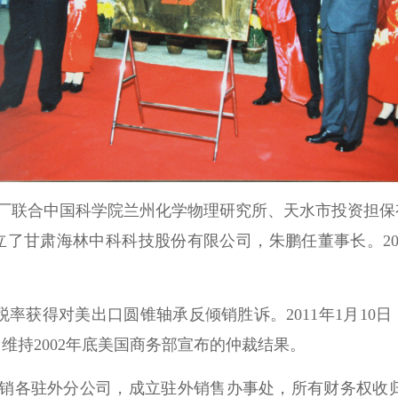
林轴承厂联合中国科学院兰州化学物理研究所、天水市投资
甘肃海林中科科技股份有限公司，朱鹏任董事长。2004
销)税率获得对美出口圆锥轴承反倾销胜诉。2011年1月1
维持2002年底美国商务部宣布的仲裁结果。
注销各驻外分公司，成立驻外销售办事处，所有财务权收归