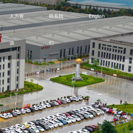
人力资
联系我
English
源
们