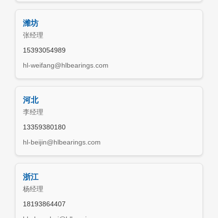
潍坊
张经理
15393054989
hl-weifang@hlbearings.com
河北
李经理
13359380180
hl-beijin@hlbearings.com
浙江
杨经理
18193864407