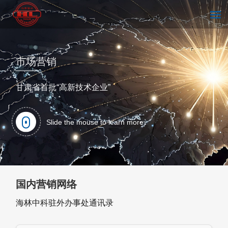
首页
市场营销
甘肃省首批“高新技术企业”
走进海林
Slide the mouse to learn more
技术中心
国内营销网络
新闻中心
海林中科驻外办事处通讯录