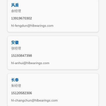
产品中心
风盾
余经理
13919670302
市场营销
hl-fengdun@hlbearings.com
安徽
人力资源
张经理
15193847398
hl-anhui@hlbearings.com
联系我们
长春
朱经理
English
15120582306
hl-changchun@hlbearings.com