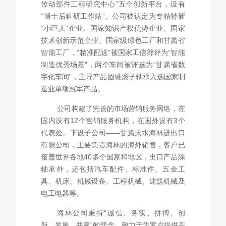
传动部件工程研究中心”五个创新平台，设有
“博士后科研工作站”。公司被认定为专精特新
“小巨人”企业、国家知识产权优势企业、国家
技术创新示范企业、国家级绿色工厂和甘肃省
智能工厂，“精准配送”被国家工信部评为“智能
制造优秀场景”，两个车间被评选为“甘肃省数
字化车间”，主导产品圆锥滚子轴承入选国家制
造业单项冠军产品。
公司构建了完善的市场营销服务网络，在
国内设有12个营销服务机构，在国外设有3个
代表处。下设子公司——甘肃天水海林进出口
有限公司，主要负责海林的海外销售，客户已
覆盖世界各地40多个国家和地区，出口产品除
轴承外，还包括汽车配件、标准件、五金工
具、机床、机械设备、工程机械、建筑机械及
电工电器等。
海林公司秉持“诚信、务实、拼搏、创
新、发展、共赢”的理念，致力于为客户提供高