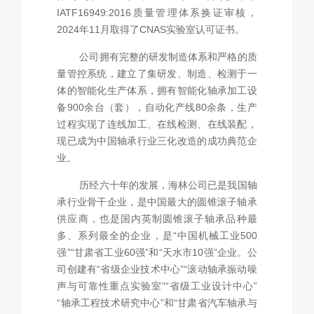
IATF16949:2016质量管理体系换证审核，
2024年11月取得了CNAS实验室认可证书。
公司拥有完整的研发制造体系和严格的质
量管控系统，建立了集研发、制造、检测于一
体的智能化生产体系，拥有智能化轴承加工设
备900余台（套），自动化产线80余条，生产
过程实现了连线加工、在线检测、在线装配，
现已成为中国轴承行业三化改造的成功典范企
业。
历经六十年的发展，海林公司已是我国轴
承行业骨干企业，是中国最大的圆锥滚子轴承
供应商，也是国内英制圆锥滚子轴承品种最
多、系列最全的企业，是“中国机械工业500
强”“甘肃省工业60强”和“天水市10强”企业。公
司创建有“省级企业技术中心”“滚动轴承振动噪
声与可靠性重点实验室”“省级工业设计中心”
“轴承工程技术研究中心”和“甘肃省汽车轴承与