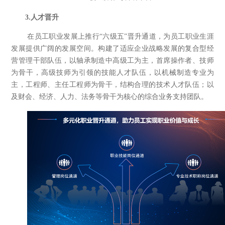
3.
人才
晋升
在员工职业发展上推行“六级五”晋升通道，为员工职业生涯
发展提供广阔的发展空间。构建了适应企业战略发展的复合型经
营管理干部队伍，以轴承制造中高级工为主，首席操作者、技师
为骨干，高级技师为引领的技能人才队伍，以机械制造专业为
主，工程师、主任工程师为骨干，结构合理的技术人才队伍；以
及财会、经济、人力、法务等骨干为核心的综合业务支持团队。