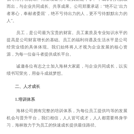
而出，与企业共同成长、共享成果。公司郑重承诺：“绝不让‘出力
者寒心，奉献者委屈’，绝不亏待出力的人，更不亏待默默出力的
人”。
员工，是公司最为宝贵的财富。员工素质及专业知识水平的
提高是公司财富增长的基础。员工的福利待遇及生活水平是公司
经营业绩的具体体现。我们始终将人才视为企业发展的核心资
源，为每一位奋斗者提供成长平台。
诚邀各位有志之士加入海林大家庭，与企业共同成长，以实
绩书写荣光，用奋斗成就梦想。
二
、人才
成长
1.培训体系
海林公司拥有完整的培训体系，为每位员工提供均等的发展
机会与晋升平台，我们相信，人人皆可成才，人人都需要终身学
习，海林致力于为员工的快速成长提供最佳路径。