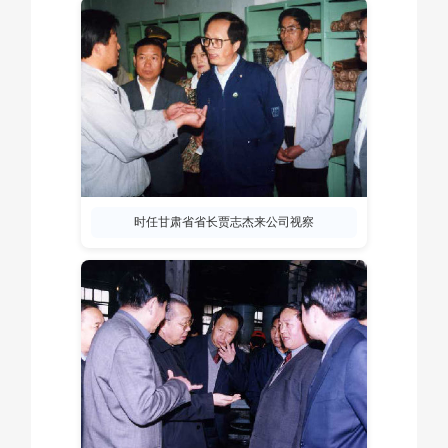
时任甘肃省省长贾志杰来公司视察