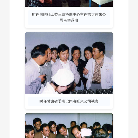
时任国防科工委三线协调中心主任吉大伟来公
司考察调研
时任甘肃省委书记闫海旺来公司视察