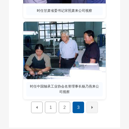
时任甘肃省委书记宋照肃来公司视察
时任中国轴承工业协会名誉理事长杨乃燕来公
司视察
1
2
3