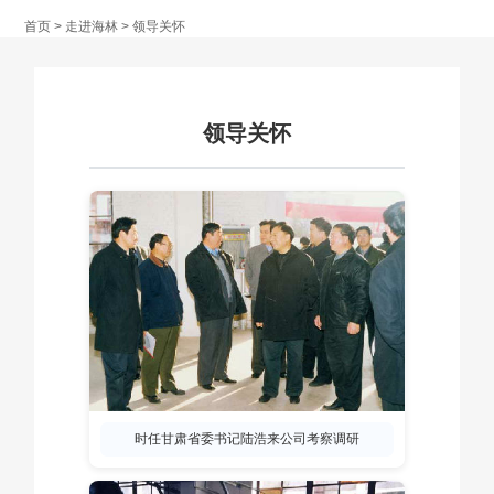
产品中心
首页
>
走进海林
>
领导关怀
市场营销
领导关怀
人力资源
联系我们
English
时任甘肃省委书记陆浩来公司考察调研