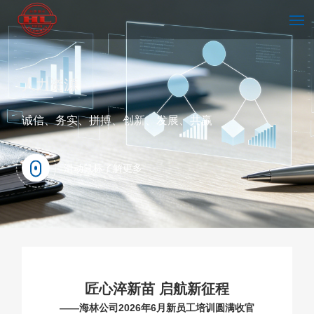
首页
人力资源
诚信、务实、拼搏、创新、发展、共赢
走进海林
滑动鼠标了解更多
技术中心
新闻中心
匠心淬新苗 启航新征程
——海林公司2026年6月新员工培训圆满收官