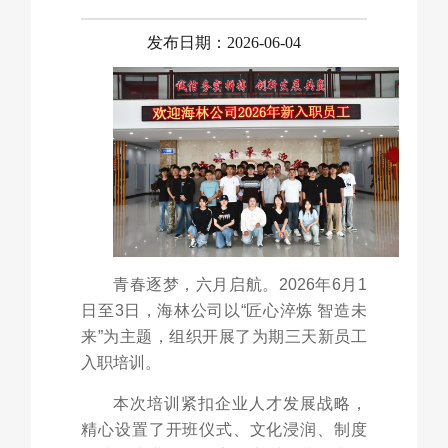
产品中心
发布日期：2026-06-04
市场营销
人力资源
青春逐梦，六月启航。2026年6月1
联系我们
日至3日，海林公司以“匠心淬炼 智造未
来”为主题，组织开展了为期三天新员工
入职培训。
English
本次培训紧扣企业人才发展战略，
精心设置了开班仪式、文化浸润、制度