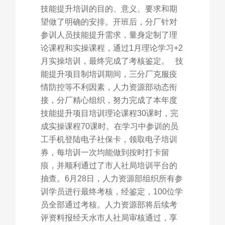
技能提升培训的目的、意义、要求和期
望做了明确的安排。开班后，分厂针对
参训人员技能提升需求，量身定制了理
论课程和实操课程，通过1月理论学习+2
月实操培训，最终完成了考核鉴定。 技
能提升项目制培训期间，三分厂克服疫
情防控等不利因素，人力资源部动态衔
接，分厂精心组织，努力完成了本年度
技能提升项目培训理论课程30课时，完
成实操课程70课时。在学习中参训的员
工手机登陆电子社保卡，领取电子培训
券，每培训一次均能做到按时打卡留
痕，并顺利通过了市人社局培训平台的
抽查。6月28日，人力资源部组织所有参
训学员进行最终考核，经鉴定，100位学
员全部通过考核。人力资源部将后续考
评资料报经天水市人社局审核通过，享