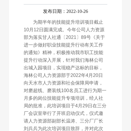
产品中心
发布日期：2022-10-26
为期半年的技能提升培训项目截止
10月12日圆满完成。今年公司人力资源
市场营销
部为落实甘人社通〔2021〕89号《关于
进一步做好职业技能提升行动有关工作
的通知》精神，积极推动我市职工技能
人力资源
提升行动深入开展，针对我们海林公司
出城入园项目，实现稳产达标的目标，
海林公司人力资源部于2022年4月20日
向天水市人力资源和社会保障局申请，
联系我们
对磨超线、磨装线100名员工进行为期一
月多的岗位技能提升专项培训，经人社
局的批准，此培训项目于4月29日在三分
English
厂会议室举行了开班启动仪式，仪式邀
请人力资源部副部长温涛、三分厂厂长
刘兵兵为此次培训项目致辞，并对此次