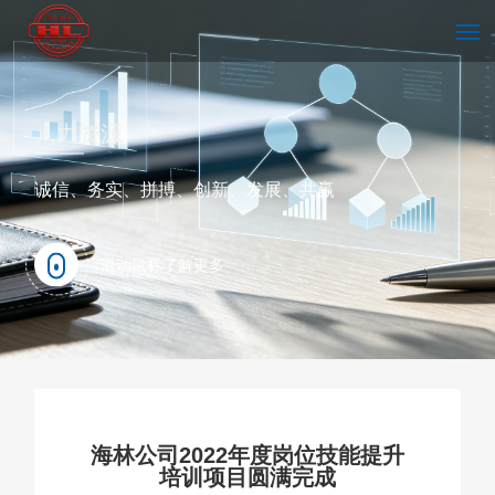
首页
人力资源
诚信、务实、拼搏、创新、发展、共赢
走进海林
滑动鼠标了解更多
技术中心
新闻中心
海林公司2022年度岗位技能提升
培训项目圆满完成