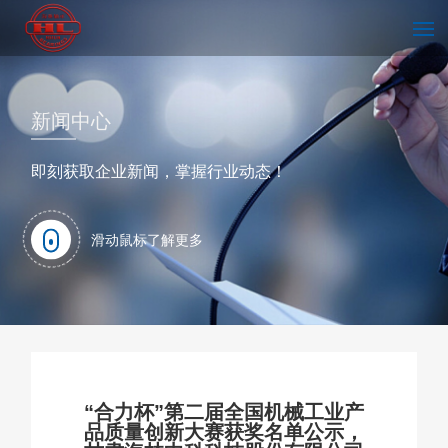
首页
新闻中心
即刻获取企业新闻，掌握行业动态！
走进海林
滑动鼠标了解更多
技术中心
新闻中心
“合力杯”第二届全国机械工业产
品质量创新大赛获奖名单公示，