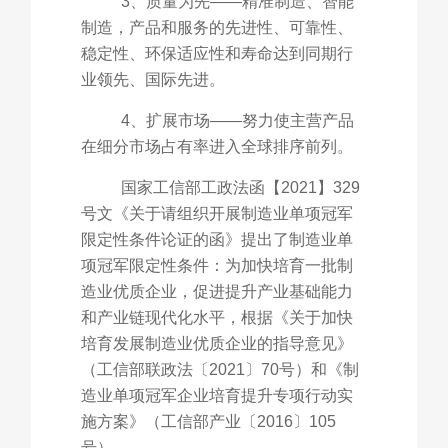
3、质量为先——精准制造、智能
制造，产品和服务的先进性、可靠性、
稳定性、环保适应性和寿命达到同期行
业领先、国际先进。
4、扩展市场——努力使主营产品
在细分市场占有率进入全球排序前列。
国家工信部工政法函【2021】329
号文《关于请组织开展制造业单项冠军
限定性条件论证的函》提出了制造业单
项冠军限定性条件：为加快培育一批制
造业优质企业，促进提升产业基础能力
和产业链现代化水平，根据《关于加快
培育发展制造业优质企业的指导意见》
（工信部联政法〔2021〕70号）和《制
造业单项冠军企业培育提升专项行动实
施方案》（工信部产业〔2016〕105
号）