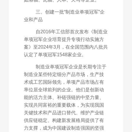
三、创建一批“制造业单项冠军”企
业和产品
自2016年工信部首次发布《制造业
单项冠军企业培育提升专项行动实施方
案》至2024年3月，在全国范围内八批共
认定了单项冠军1548家企业。
制造业单项冠军企业是长期专注于
制造业某些特定细分产品市场，生产技
术或工艺国际领先，单项产品市场占有
率位居全球前列的企业。他们是创新动
能的活力主体、补链强链的中坚力量、
实现共同富裕的重要载体，为实现我国
关键技术和产品进口替代、维护产业链
供应链稳定、构建新发展格局提供了有
力支撑，成为中国建设制造强国的坚强