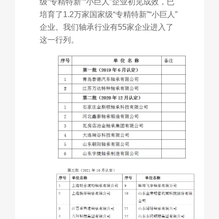
级“专精特新”“小巨人”企业初见成效，已
培育了1.2万家国家级“专精特新”“小巨人”
企业。我们轴承行业有55家企业进入了
这一行列。