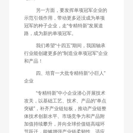
另一方面，要发挥单项冠军企业的
示范引领作用，带动更多还没成为单项
冠军的种子企业，走“专精特新”发展道
路，成为新的单项冠军。
我们希望“十四五”期间，我国轴承
行业能创建更多的“制造业单项冠军”企业
和产品！
四、培育一大批专精特新“小巨人”
企业
“专精特新”中小企业潜心开展技术
攻关，以基础工艺、技术、产品的“单点
突破”，补齐产业链短板，推动产业链整
体技术创新水平、市场竞争力和产品附
加值持续攀升，并向全球价值链高端环
节跃迁，能够增强产业链柔韧性、适应