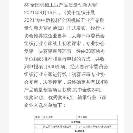
杯”全国机械工业产品质量创新大赛”
2021年8月16日，《关于组织开展
2021“华中数控杯”全国机械工业产品质
量创新大赛的通知》正式发布。经行业
协会推荐或企业自荐，大赛评审委员会
组织行业专家线上初赛评审，专业协会
复评，决赛评审等环节，经由30家协办
单位组织推荐和自行申报的方式，共收
到申报项目440余项。经大赛评审委员会
组织行业专家进行线上初赛评审专业协
会复审，决赛评审，最终确定共有184项
产品质量创新项目获奖,其中金奖24项、
银奖64项、优秀奖96项，轴承行业17家
企业入选名单如下：