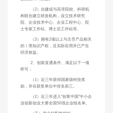
（2）自建或与高等院校、科研机
构联合建立研发机构，设立技术研究
院、企业技术中心、企业工程中心、院
士专家工作站、博士后工作站等。
（3）拥有2项以上与主导产品相关
的Ⅰ类知识产权，且实际应用并已产生
经济效益。
2、创新直通条件。满足以下一项
即可：
（1）近三年获得国家级科技奖
励，并在获奖单位中排名前三。
（2）近三年进入“创客中国”中小企
业创新创业大赛全国50强企业组名单。