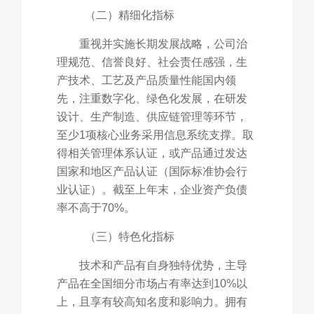
（二）精细化指标
重视并实施长期发展战略，公司治
理规范、信誉良好、社会责任感强，生
产技术、工艺及产品质量性能国内领
先，注重数字化、绿色化发展，在研发
设计、生产制造、供应链管理等环节，
至少1项核心业务采用信息系统支撑。取
得相关管理体系认证，或产品通过发达
国家和地区产品认证（国际标准协会行
业认证）。截至上年末，企业资产负债
率不高于70%。
（三）特色化指标
技术和产品有自身独特优势，主导
产品在全国细分市场占有率达到10%以
上，且享有较高知名度和影响力。拥有