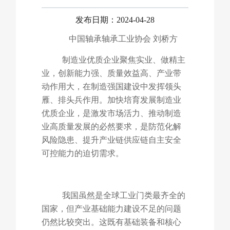
发布日期：2024-04-28
中国轴承轴承工业协会 刘桥方
制造业优质企业聚焦实业、做精主
业，创新能力强、质量效益高、产业带
动作用大，在制造强国建设中发挥领头
雁、排头兵作用。加快培育发展制造业
优质企业，是激发市场活力、推动制造
业高质量发展的必然要求，是防范化解
风险隐患、提升产业链供应链自主安全
可控能力的迫切需求。
我国虽然是全球工业门类最齐全的
国家，但产业基础能力建设不足的问题
仍然比较突出。这既有基础装备和核心