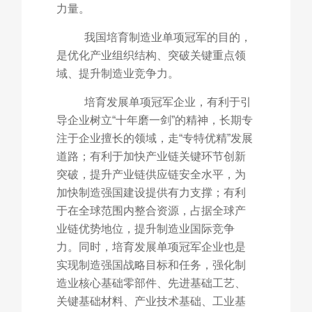
力量。
我国培育制造业单项冠军的目的，
是优化产业组织结构、突破关键重点领
域、提升制造业竞争力。
培育发展单项冠军企业，有利于引
导企业树立“十年磨一剑”的精神，长期专
注于企业擅长的领域，走“专特优精”发展
道路；有利于加快产业链关键环节创新
突破，提升产业链供应链安全水平，为
加快制造强国建设提供有力支撑；有利
于在全球范围内整合资源，占据全球产
业链优势地位，提升制造业国际竞争
力。同时，培育发展单项冠军企业也是
实现制造强国战略目标和任务，强化制
造业核心基础零部件、先进基础工艺、
关键基础材料、产业技术基础、工业基