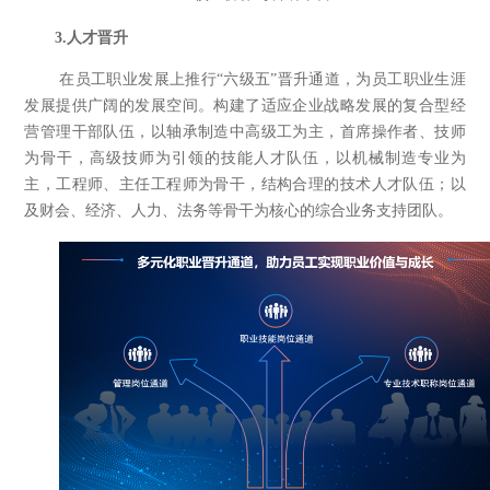
3.
人才
晋升
在员工职业发展上推行“六级五”晋升通道，为员工职业生涯
发展提供广阔的发展空间。构建了适应企业战略发展的复合型经
营管理干部队伍，以轴承制造中高级工为主，首席操作者、技师
为骨干，高级技师为引领的技能人才队伍，以机械制造专业为
主，工程师、主任工程师为骨干，结构合理的技术人才队伍；以
及财会、经济、人力、法务等骨干为核心的综合业务支持团队。