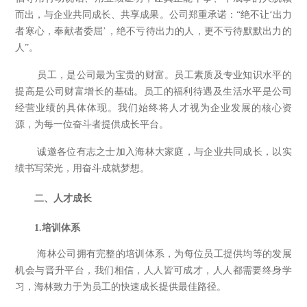
而出，与企业共同成长、共享成果。公司郑重承诺：“绝不让‘出力
者寒心，奉献者委屈’，绝不亏待出力的人，更不亏待默默出力的
人”。
员工，是公司最为宝贵的财富。员工素质及专业知识水平的
提高是公司财富增长的基础。员工的福利待遇及生活水平是公司
经营业绩的具体体现。我们始终将人才视为企业发展的核心资
源，为每一位奋斗者提供成长平台。
诚邀各位有志之士加入海林大家庭，与企业共同成长，以实
绩书写荣光，用奋斗成就梦想。
二
、人才
成长
1.培训体系
海林公司拥有完整的培训体系，为每位员工提供均等的发展
机会与晋升平台，我们相信，人人皆可成才，人人都需要终身学
习，海林致力于为员工的快速成长提供最佳路径。