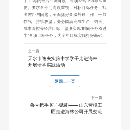
半”目标的最后冲刺阶段，各项经营业绩非常重
要。要求各部门高度重视，对标目标任务，找
出差距与问题，全面抓好查漏补缺工作，一鼓
作气、持续攻坚，务必圆满完成生产、销售、
成本管控等经营目标，坚决实现“时间任务双过
半”各项目标任务，为全年目标实现打好基础。
上一篇
天水市逸夫实验中学学子走进海林
开展研学实践活动
返回上一页
下一篇
鲁甘携手 匠心赋能—— 山东劳模工
匠走进海林公司开展交流