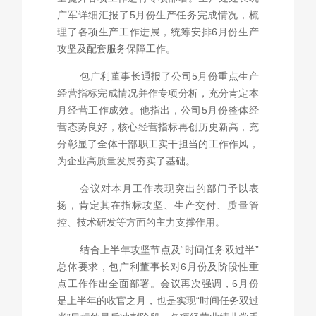
广军详细汇报了5月份生产任务完成情况，梳
理了各项生产工作进展，统筹安排6月份生产
攻坚及配套服务保障工作。
包广利董事长通报了公司5月份重点生产
经营指标完成情况并作专项分析，充分肯定本
月经营工作成效。他指出，公司5月份整体经
营态势良好，核心经营指标再创历史新高，充
分彰显了全体干部职工实干担当的工作作风，
为企业高质量发展夯实了基础。
会议对本月工作表现突出的部门予以表
扬，肯定其在指标攻坚、生产交付、质量管
控、技术研发等方面的主力支撑作用。
结合上半年攻坚节点及“时间任务双过半”
总体要求，包广利董事长对6月份及阶段性重
点工作作出全面部署。会议再次强调，6月份
是上半年的收官之月，也是实现“时间任务双过